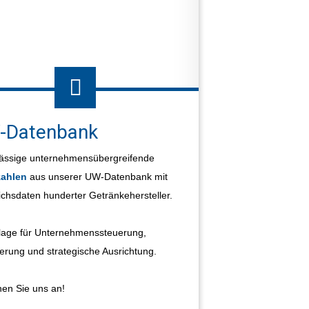
riebes und der Absatzstrukturen
-Datenbank
ässige unternehmensübergreifende
ahlen
aus unserer UW-Datenbank mit
ichsdaten hunderter Getränkehersteller.
age für Unternehmenssteuerung,
erung und strategische Ausrichtung.
en Sie uns an!