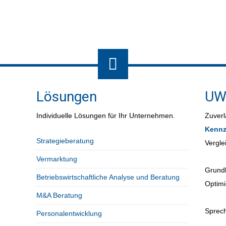
Bet
Lösungen
UW
Individuelle Lösungen für Ihr Unternehmen.
Zuverl
Kennz
Strategieberatung
Vergle
Vermarktung
Grundl
Betriebswirtschaftliche Analyse und Beratung
Optimi
M&A Beratung
Sprech
Personalentwicklung