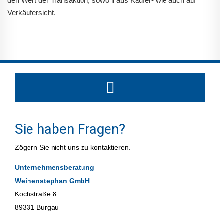
den Wert der Transaktion, sowohl aus Käufer- wie auch auf
Verkäufersicht.
Sie haben Fragen?
Zögern Sie nicht uns zu kontaktieren.
Unternehmensberatung
Weihenstephan GmbH
Kochstraße 8
89331 Burgau