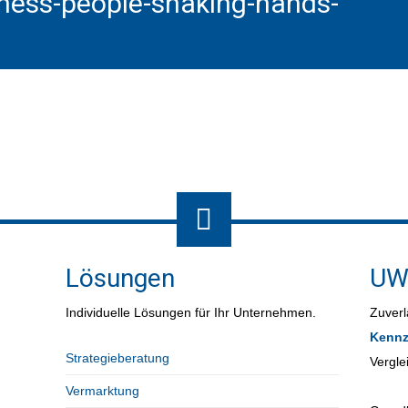
ness-people-shaking-hands-
Lösungen
UW
Individuelle Lösungen für Ihr Unternehmen.
Zuverl
Kennz
Strategieberatung
Vergle
Vermarktung