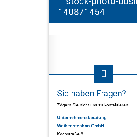
stock-photo-busi
140871454
Sie haben Fragen?
Zögern Sie nicht uns zu kontaktieren.
Unternehmensberatung
Weihenstephan GmbH
Kochstraße 8