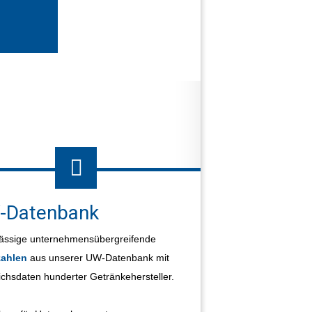
-Datenbank
ässige unternehmensübergreifende
ahlen
aus unserer UW-Datenbank mit
ichsdaten hunderter Getränkehersteller.